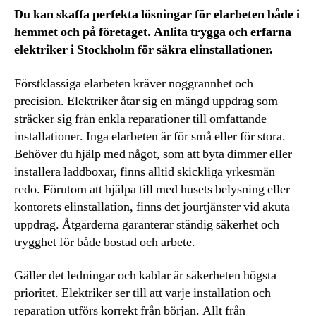
Du kan skaffa perfekta lösningar för elarbeten både i
hemmet och på företaget. Anlita trygga och erfarna
elektriker i Stockholm för säkra elinstallationer.
Förstklassiga elarbeten kräver noggrannhet och
precision. Elektriker åtar sig en mängd uppdrag som
sträcker sig från enkla reparationer till omfattande
installationer. Inga elarbeten är för små eller för stora.
Behöver du hjälp med något, som att byta dimmer eller
installera laddboxar, finns alltid skickliga yrkesmän
redo. Förutom att hjälpa till med husets belysning eller
kontorets elinstallation, finns det jourtjänster vid akuta
uppdrag. Åtgärderna garanterar ständig säkerhet och
trygghet för både bostad och arbete.
Gäller det ledningar och kablar är säkerheten högsta
prioritet. Elektriker ser till att varje installation och
reparation utförs korrekt från början. Allt från