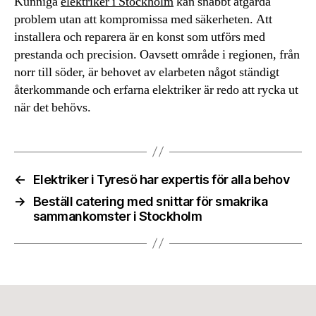
Kunniga
elektriker i Stockholm
kan snabbt åtgärda
problem utan att kompromissa med säkerheten. Att
installera och reparera är en konst som utförs med
prestanda och precision. Oavsett område i regionen, från
norr till söder, är behovet av elarbeten något ständigt
återkommande och erfarna elektriker är redo att rycka ut
när det behövs.
←
Elektriker i Tyresö har expertis för alla behov
→
Beställ catering med snittar för smakrika
sammankomster i Stockholm