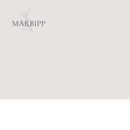
Marbipp