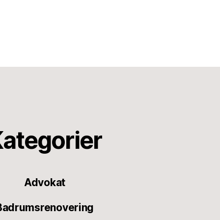
ategorier
Advokat
Badrumsrenovering