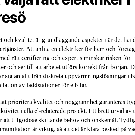
resö
t och kvalitet är grundläggande aspekter när det han
ertjänster. Att anlita en
elektriker för hem och företag
med rätt certifiering och expertis minskar risken för
er och ser till att arbetet utförs korrekt från början. 
tar sig an allt från diskreta uppvärmningslösningar i
tallation av laddstationer för elbilar.
tt prioritera kvalitet och noggrannhet garanteras tr
ktivitet i alla el-relaterade projekt. Ett brett urval av 
ör att tillgodose skiftande behov och önskemål. Tydli
munikation är viktig, så att det är klara besked på v