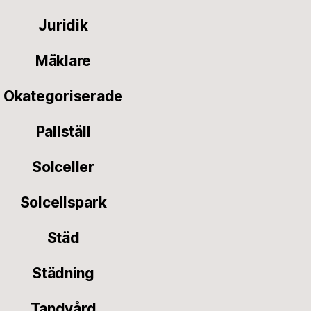
Juridik
Mäklare
Okategoriserade
Pallställ
Solceller
Solcellspark
Städ
Städning
Tandvård