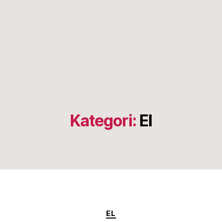
Kategori:
El
Kategorier
EL