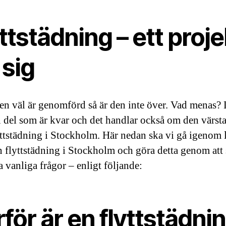
ttstädning – ett proje
 sig
ten väl är genomförd så är den inte över. Vad menas? 
n del som är kvar och det handlar också om den värst
yttstädning i Stockholm. Här nedan ska vi gå igenom l
n flyttstädning i Stockholm och göra detta genom att
a vanliga frågor – enligt följande:
för är en flyttstädni