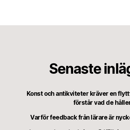
Senaste inl
Konst och antikviteter kräver en flyt
förstår vad de håller
Varför feedback från lärare är nycke