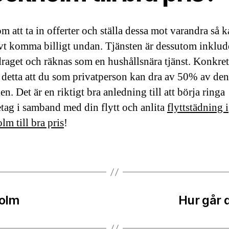
m att ta in offerter och ställa dessa mot varandra så 
ivt komma billigt undan. Tjänsten är dessutom inklud
raget och räknas som en hushållsnära tjänst. Konkret
 detta att du som privatperson kan dra av 50% av den
n. Det är en riktigt bra anledning till att börja ringa
etag i samband med din flytt och anlita
flyttstädning i
lm till bra pris
!
holm
Hur går d