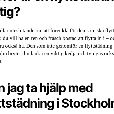
tig?
dlar uteslutande om att förenkla för den som ska flytt
 du vill ha en ren och fräsch bostad att flytta in i – o
dra också ha. Den som inte genomför en flyttstädning 
lm bryter din länk i en viktig kedja och tvingas ocks
a.
 jag ta hjälp med
yttstädning i Stockho