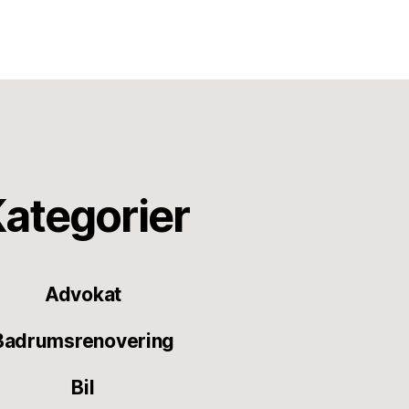
ategorier
Advokat
Badrumsrenovering
Bil