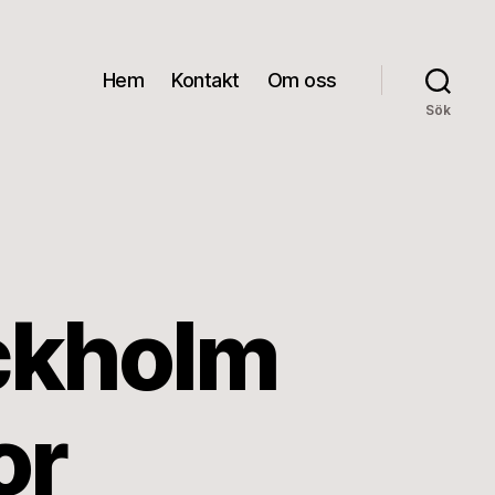
Hem
Kontakt
Om oss
Sök
ockholm
or