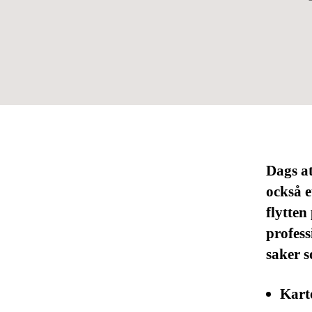
Dags at
också e
flytten
profess
saker 
Kart