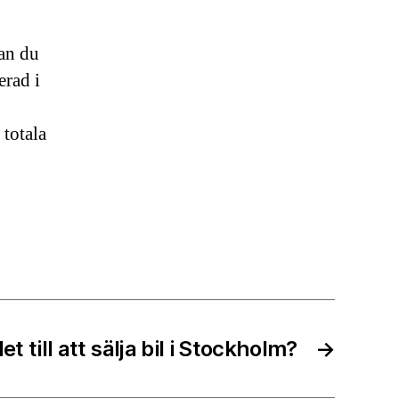
kan du
erad i
 totala
et till att sälja bil i Stockholm?
→