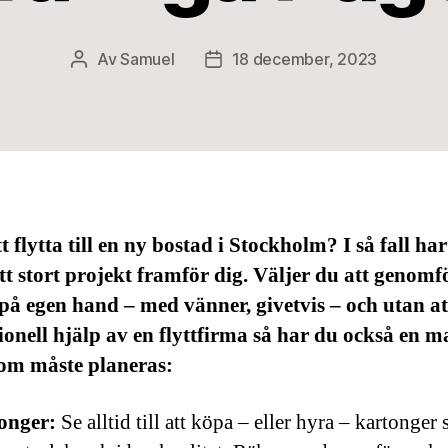
Av
Samuel
18 december, 2023
Inläggsförfattare
Inläggsdatum
t flytta till en ny bostad i Stockholm? I så fall ha
tt stort projekt framför dig. Väljer du att genomf
 på egen hand – med vänner, givetvis – och utan at
ionell hjälp av en flyttfirma så har du också en m
som måste planeras:
onger:
Se alltid till att köpa – eller hyra – kartonger 